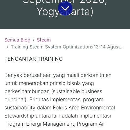
Yogyakarta)
Semua Blog
Steam
Training Steam System Optimization:(13-14 Agustus 2026, Bali )(20-21 Agustus 2026, Yogyakarta)( 27-28 Agustus 2026 Bandung)(3-4 September 2026, Lombok)(10-11 September 2026, Yogyakarta)
PENGANTAR TRAINING
Banyak perusahaan yang muali berkomitmen
untuk menerapkan prinsip bisnis yang
berkesinambungan (sustainable business
principal). Prioritas implementasi program
sustainability dalam Fokus Area Environmental
Stewardship antara lain adalah implementasi
Program Energi Management, Program Air