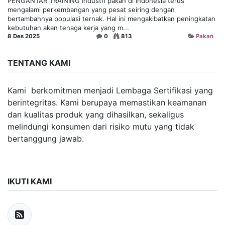
PENGANTAR TRAINING Industri pakan di Indonesia terus
mengalami perkembangan yang pesat seiring dengan
bertambahnya populasi ternak. Hal ini mengakibatkan peningkatan
kebutuhan akan tenaga kerja yang m...
8 Des 2025
0
813
Pakan
TENTANG KAMI
Kami berkomitmen menjadi Lembaga Sertifikasi yang
berintegritas. Kami berupaya memastikan keamanan
dan kualitas produk yang dihasilkan, sekaligus
melindungi konsumen dari risiko mutu yang tidak
bertanggung jawab.
IKUTI KAMI