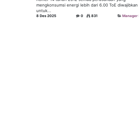
mengkonsumsi energi lebih dari 6.00 ToE diwajibkan
untuk...
8 Des 2025
0
831
Manager 