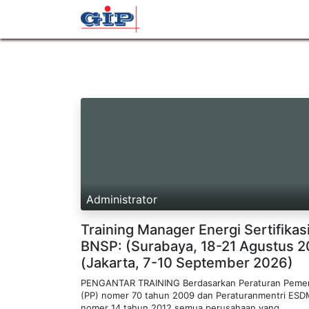
Beranda
Profil
Layana
Administrator
Training Manager Energi Sertifikas
BNSP: (Surabaya, 18-21 Agustus 2
(Jakarta, 7-10 September 2026)
PENGANTAR TRAINING Berdasarkan Peraturan Pemer
(PP) nomer 70 tahun 2009 dan Peraturanmentri ES
nomer 14 tahun 2012 semua perusahaan yang