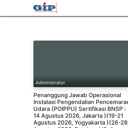
Beranda
Profil
Layana
Administrator
Penanggung Jawab Operasional
Instalasi Pengendalian Pencemara
Udara (POIPPU) Sertifikasi BNSP : 
14 Agustus 2026, Jakarta )(19-21
Agustus 2026, Yogyakarta )(26-28