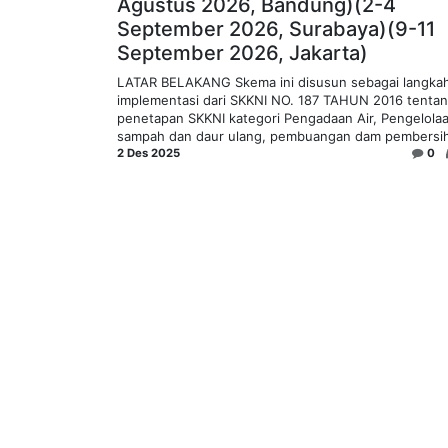
Agustus 2026, Bandung)(2-4
September 2026, Surabaya)(9-11
September 2026, Jakarta)
LATAR BELAKANG Skema ini disusun sebagai langka
implementasi dari SKKNI NO. 187 TAHUN 2016 tenta
penetapan SKKNI kategori Pengadaan Air, Pengelola
sampah dan daur ulang, pembuangan dam pembersih
2 Des 2025
0