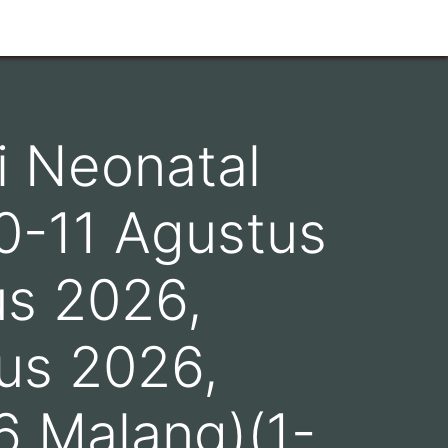
i Neonatal
0-11 Agustus
us 2026,
us 2026,
6 Malang)(1-