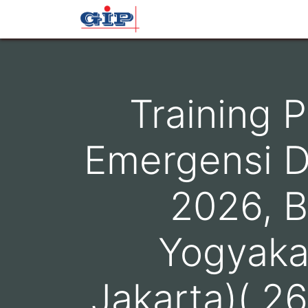
Beranda
Profil
Layana
Training 
Emergensi D
2026, B
Yogyaka
Jakarta)( 2