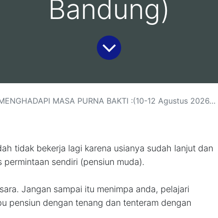
Bandung)
 PURNA BAKTI :(10-12 Agustus 2026, Jakarta )(19-21 Agustus 2026, Malang )(26-28 Agustus 2026, Bali)(2-4 September 2026, Bandung)
ah tidak bekerja lagi karena usianya sudah lanjut dan
s permintaan sendiri (pensiun muda).
gsara. Jangan sampai itu menimpa anda, pelajari
mpu pensiun dengan tenang dan tenteram dengan