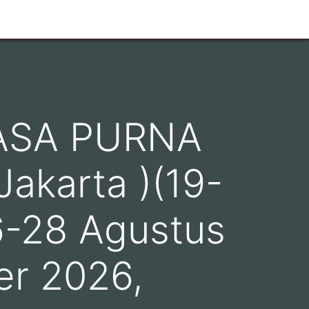
ASA PURNA
Jakarta )(19-
6-28 Agustus
er 2026,