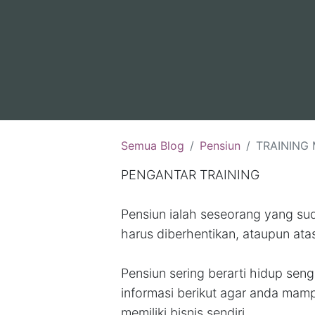
Semua Blog
Pensiun
TRAINING MENGHADAPI MASA
PENGANTAR TRAINING
Pensiun ialah seseorang yang sud
harus diberhentikan, ataupun ata
Pensiun sering berarti hidup sen
informasi berikut agar anda ma
memiliki bisnis sendiri...