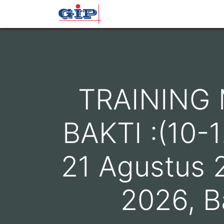
Beranda
Profil
Layana
TRAINING
BAKTI :(10-1
21 Agustus 
2026, B