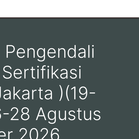
 Pengendali
ertifikasi
akarta )(19-
6-28 Agustus
er 2026,