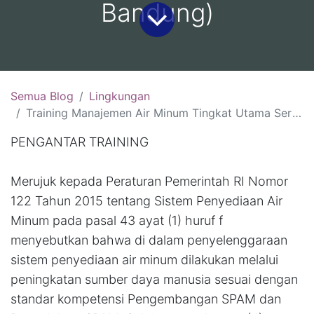
Bandung)
Semua Blog
Lingkungan
Training Manajemen Air Minum Tingkat Utama Sertifikasi BNSP: (10-12 Agustus 2026, Jakarta )(19-21 Agustus 2026, Malang )(26-28 Agustus 2026, Bali)(2-4 September 2026, Bandung)
PENGANTAR TRAINING
Merujuk kepada Peraturan Pemerintah RI Nomor
122 Tahun 2015 tentang Sistem Penyediaan Air
Minum pada pasal 43 ayat (1) huruf f
menyebutkan bahwa di dalam penyelenggaraan
sistem penyediaan air minum dilakukan melalui
peningkatan sumber daya manusia sesuai dengan
standar kompetensi Pengembangan SPAM dan