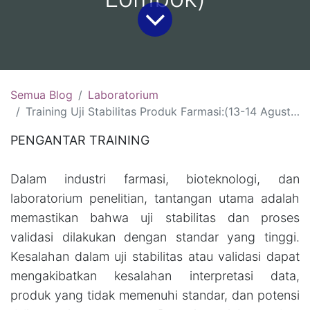
Semua Blog
Laboratorium
Training Uji Stabilitas Produk Farmasi:(13-14 Agustus 2026, Bali )(20-21 Agustus 2026, Yogyakarta)( 27-28 Agustus 2026 Bandung)(3-4 September 2026, Lombok)
PENGANTAR TRAINING
Dalam industri farmasi, bioteknologi, dan
laboratorium penelitian, tantangan utama adalah
memastikan bahwa uji stabilitas dan proses
validasi dilakukan dengan standar yang tinggi.
Kesalahan dalam uji stabilitas atau validasi dapat
mengakibatkan kesalahan interpretasi data,
produk yang tidak memenuhi standar, dan potensi