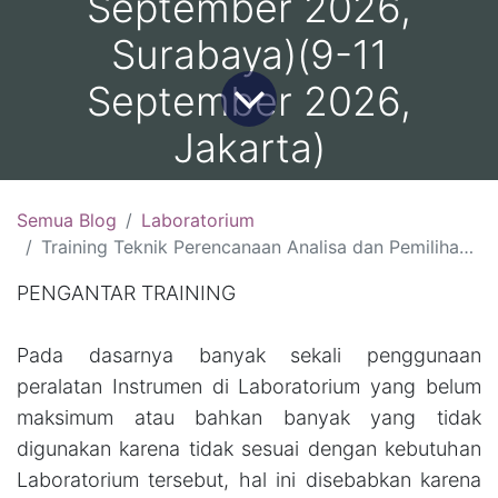
September 2026,
Surabaya)(9-11
September 2026,
Jakarta)
Semua Blog
Laboratorium
Training Teknik Perencanaan Analisa dan Pemilihan Peralatan Instrument Laboratorium :(12-14 Agustus 2026, Jakarta )(19-21 Agustus 2026, Yogyakarta )(26-28 Agustus 2026, Bandung)(2-4 September 2026, Surabaya)(9-11 September 2026, Jakarta)
PENGANTAR TRAINING
Pada dasarnya banyak sekali penggunaan
peralatan Instrumen di Laboratorium yang belum
maksimum atau bahkan banyak yang tidak
digunakan karena tidak sesuai dengan kebutuhan
Laboratorium tersebut, hal ini disebabkan karena