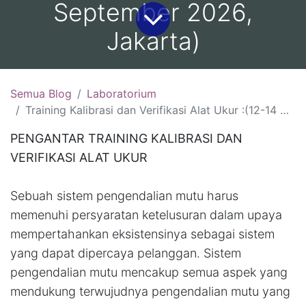
September 2026,
Jakarta)
Semua Blog
Laboratorium
Training Kalibrasi dan Verifikasi Alat Ukur :(12-14 Agustus 2026, Jakarta )(19-21 Agustus 2026, Yogyakarta )(26-28 Agustus 2026, Bandung)(2-4 September 2026, Surabaya)(9-11 September 2026, Jakarta)
PENGANTAR TRAINING KALIBRASI DAN
VERIFIKASI ALAT UKUR
Sebuah sistem pengendalian mutu harus
memenuhi persyaratan ketelusuran dalam upaya
mempertahankan eksistensinya sebagai sistem
yang dapat dipercaya pelanggan. Sistem
pengendalian mutu mencakup semua aspek yang
mendukung terwujudnya pengendalian mutu yang