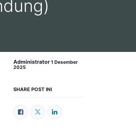
ndung)
Administrator
1 Desember
2025
SHARE POST INI