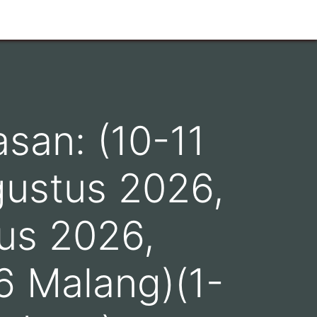
san: (10-11
gustus 2026,
us 2026,
6 Malang)(1-