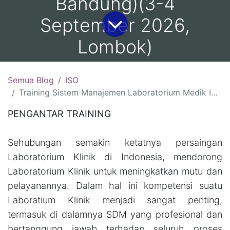
Bandung)(3-4
September 2026,
Lombok)
Semua Blog
ISO
Training Sistem Manajemen Laboratorium Medik ISO 15189:2022: (6-7 Agustus 2026, Surabaya )(13-14 Agustus 2026, Bali )(20-21 Agustus 2026, Yogyakarta)( 27-28 Agustus 2026 Bandung)(3-4 September 2026, Lombok)
PENGANTAR TRAINING
Sehubungan semakin ketatnya persaingan
Laboratorium Klinik di Indonesia, mendorong
Laboratorium Klinik untuk meningkatkan mutu dan
pelayanannya. Dalam hal ini kompetensi suatu
Laboratium Klinik menjadi sangat penting,
termasuk di dalamnya SDM yang profesional dan
bertanggung jawab terhadap seluruh proses