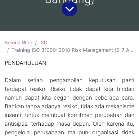
Semua Blog
ISO
Training ISO 31000: 2018 Risk Management:(5-7 Agustus 2026, Bali )(12-14 Agustus 2026, Jakarta )(19-21 Agustus 2026, Yogyakarta )(26-28 Agustus 2026, Bandung)
PENDAHULUAN
Dalam setiap pengambilan keputusan pasti
terdapat resiko. Risiko tidak dapat kita hindari
namun dapat kita cegah dengan beberapa cara.
Bahkan tanpa adanya resiko, tidak ada mekanisme
insentif untuk membuat komitmen perubahan dan
antisipasi terhadap masa depan. Oleh karena itu,
pengelola perusahaan maupun organisasi tidak