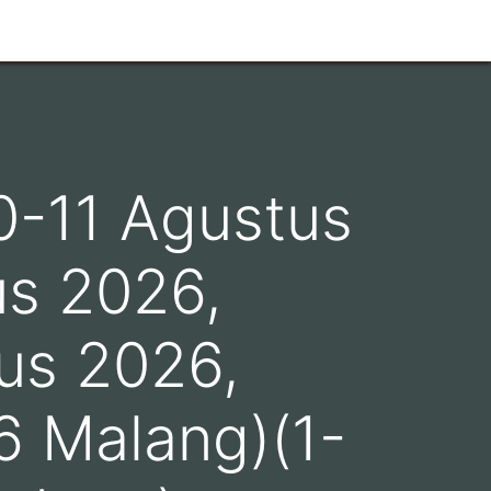
0-11 Agustus
us 2026,
us 2026,
6 Malang)(1-