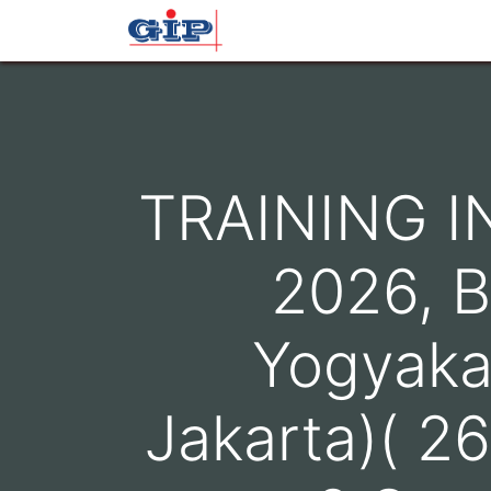
Beranda
Profil
Layana
TRAINING IN
2026, B
Yogyaka
Jakarta)( 2