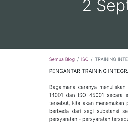
2 Sep
Semua Blog
ISO
TRAINING INTEGRASI ISO :(10-11 Agust
PENGANTAR TRAINING INTEGRA
Bagaimana caranya menuliskan 
14001 dan ISO 45001 secara e
tersebut, kita akan menemukan 
berbeda dari segi substansi seh
persyaratan - persyaratan tersebu