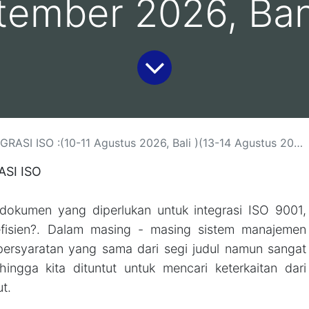
tember 2026, Ba
us 2026, Bali )(13-14 Agustus 2026, Yogyakarta )(18-19 Agustus 2026, Jakarta)( 26-27 Agustus 2026 Malang)(1-2 September 2026, Bandung)
SI ISO
dokumen yang diperlukan untuk integrasi ISO 9001,
fisien?. Dalam masing - masing sistem manajemen
persyaratan yang sama dari segi judul namun sangat
ingga kita dituntut untuk mencari keterkaitan dari
t.