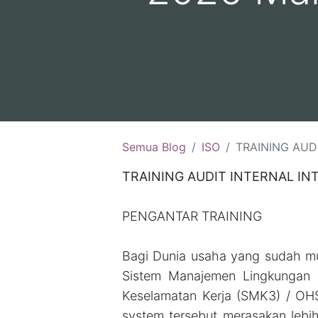
Semua Blog
ISO
TRAINING AUDIT INTERNAL INTEGRASI ISO :
TRAINING AUDIT INTERNAL INT
PENGANTAR TRAINING
Bagi Dunia usaha yang sudah m
Sistem Manajemen Lingkungan 
Keselamatan Kerja (SMK3) / OH
system tersebut merasakan lebih