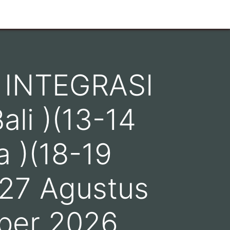
 INTEGRASI
ali )(13-14
 )(18-19
-27 Agustus
ber 2026,