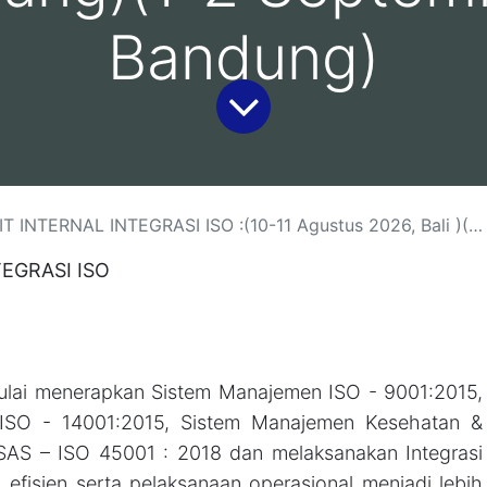
Bandung)
(10-11 Agustus 2026, Bali )(13-14 Agustus 2026, Yogyakarta )(18-19 Agustus 2026, Jakarta)( 26-27 Agustus 2026 Malang)(1-2 September 2026, Bandung)
EGRASI ISO
ulai menerapkan Sistem Manajemen ISO - 9001:2015,
ISO - 14001:2015, Sistem Manajemen Kesehatan &
SAS – ISO 45001 : 2018 dan melaksanakan Integrasi
 efisien serta pelaksanaan operasional menjadi lebih