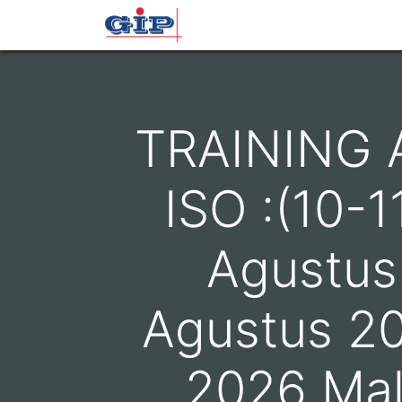
Beranda
Profil
Layana
TRAINING 
ISO :(10-1
Agustus
Agustus 20
2026 Mal