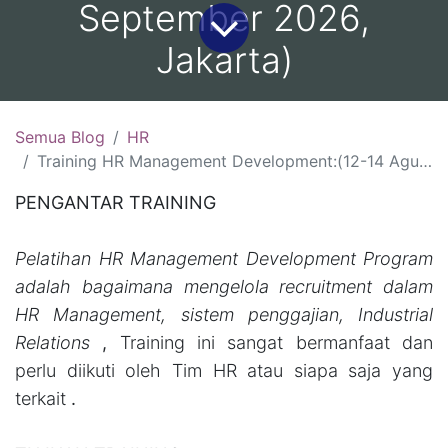
September 2026,
Jakarta)
Semua Blog
HR
Training HR Management Development:(12-14 Agustus 2026, Jakarta )(19-21 Agustus 2026, Yogyakarta )(26-28 Agustus 2026, Bandung)(2-4 September 2026, Surabaya)(9-11 September 2026, Jakarta)
PENGANTAR TRAINING
Pelatihan HR Management Development Program
adalah bagaimana mengelola recruitment dalam
HR Management, sistem penggajian, Industrial
Relations
,
Training ini sangat bermanfaat dan
perlu diikuti oleh Tim HR atau siapa saja yang
terkait
.