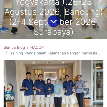
Yogyakarta )(26-28
Agustus 2026, Bandung)
(2-4 September 2026,
Surabaya)
Semua Blog
HACCP
Training Pengelolaan Keamanan Pangan berbasis Hazard Analysis Critical Control Point (HACCP) Sertifikasi BNSP :(5-7 Agustus 2026, Bali )(12-14 Agustus 2026, Jakarta )(19-21 Agustus 2026, Yogyakarta )(26-28 Agustus 2026, Bandung)(2-4 September 2026, Surabaya)