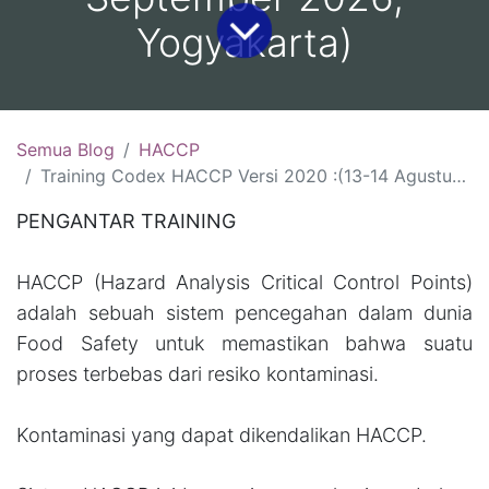
Yogyakarta)
Semua Blog
HACCP
Training Codex HACCP Versi 2020 :(13-14 Agustus 2026, Yogyakarta )(18-19 Agustus 2026, Jakarta)( 26-27 Agustus 2026 Malang)(1-2 September 2026, Bandung)(7-8 September 2026, Yogyakarta)
PENGANTAR TRAINING
HACCP (Hazard Analysis Critical Control Points)
adalah sebuah sistem pencegahan dalam dunia
Food Safety untuk memastikan bahwa suatu
proses terbebas dari resiko kontaminasi.
Kontaminasi yang dapat dikendalikan HACCP.