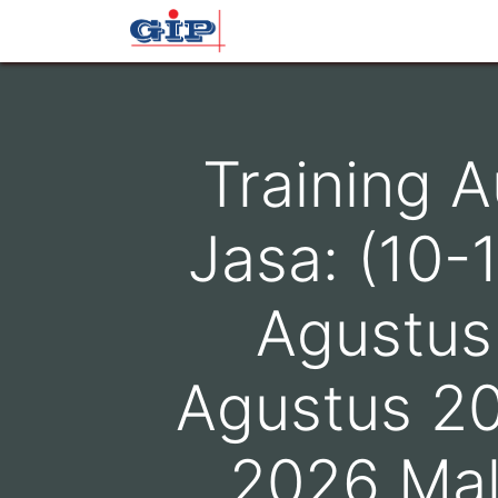
Beranda
Profil
Layana
Training 
Jasa: (10-
Agustus
Agustus 20
2026 Mal