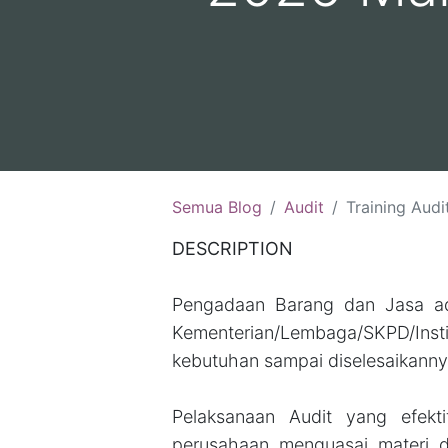
Semua Blog
Audit
Training Audit Pengadaan Barang dan 
DESCRIPTION
Pengadaan Barang dan Jasa ad
Kementerian/Lembaga/SKPD/Ins
kebutuhan sampai diselesaikanny
Pelaksanaan Audit yang efekti
perusahaan menguasai materi d