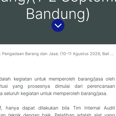
Bandung)
Jasa: (10-11 Agustus 2026, Bali )(13-14 Agustus 2026, Yogyakarta )(18-19 Agustus 2026, Jakarta)( 26-27 Agustus 2026 Malang)(1-2 September 2026, Bandung)
alah kegiatan untuk memperoleh barang/jasa oleh
titusi yang prosesnya dimulai dari perencanaan
a seluruh kegiatan untuk memperoleh barang/jasa.
f, hanya dapat dilakukan bila Tim Internal Audit
an teknik dengan baik. Pelatihan adalah alat yang